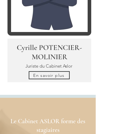
Cyrille POTENCIER-
MOLINIER
Juriste du Cabinet Aslor
En savoir plus
Le Cabinet ASLOR forme des
stagiaires