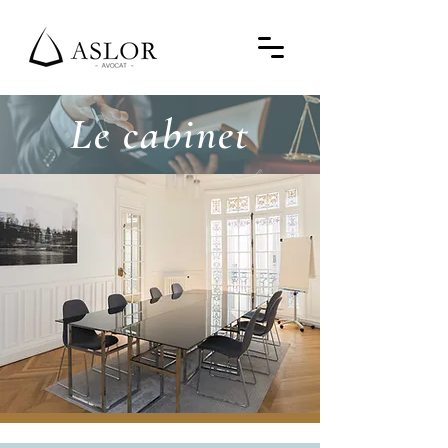
Le cabinet