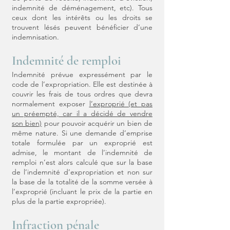
indemnité de déménagement, etc). Tous
ceux dont les intérêts ou les droits se
trouvent lésés peuvent bénéficier d’une
indemnisation.
Indemnité de remploi
Indemnité prévue expressément par le
code de l’expropriation. Elle est destinée à
couvrir les frais de tous ordres que devra
normalement exposer
l’exproprié (et pas
un préempté, car il a décidé de vendre
son bien)
pour pouvoir acquérir un bien de
même nature. Si une demande d’emprise
totale formulée par un exproprié est
admise, le montant de l’indemnité de
remploi n’est alors calculé que sur la base
de l’indemnité d’expropriation et non sur
la base de la totalité de la somme versée à
l’exproprié (incluant le prix de la partie en
plus de la partie expropriée).
Infraction pénale