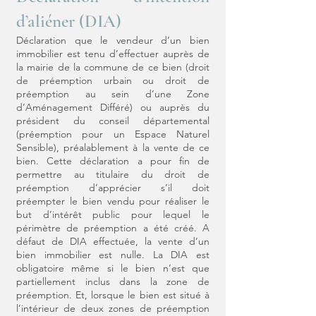
d’aliéner (DIA)
Déclaration que le vendeur d’un bien
immobilier est tenu d’effectuer auprès de
la mairie de la commune de ce bien (droit
de préemption urbain ou droit de
préemption au sein d’une Zone
d’Aménagement Différé) ou auprès du
président du conseil départemental
(préemption pour un Espace Naturel
Sensible), préalablement à la vente de ce
bien. Cette déclaration a pour fin de
permettre au titulaire du droit de
préemption d’apprécier s’il doit
préempter le bien vendu pour réaliser le
but d’intérêt public pour lequel le
périmètre de préemption a été créé. A
défaut de DIA effectuée, la vente d’un
bien immobilier est nulle. La DIA est
obligatoire même si le bien n’est que
partiellement inclus dans la zone de
préemption. Et, lorsque le bien est situé à
l’intérieur de deux zones de préemption