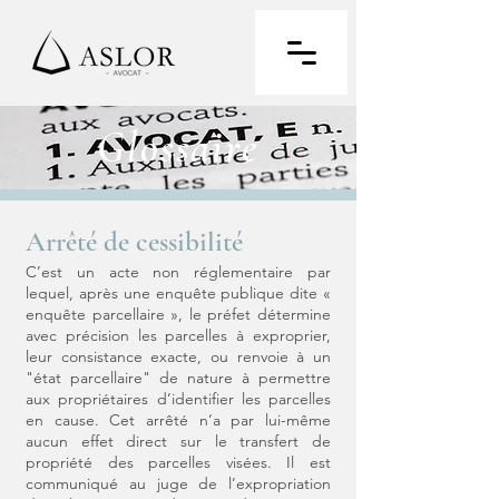
Glossaire
Arrêté de cessibilité
C’est un acte non réglementaire par
lequel, après une enquête publique dite «
enquête parcellaire », le préfet détermine
avec précision les parcelles à exproprier,
leur consistance exacte, ou renvoie à un
"état parcellaire" de nature à permettre
aux propriétaires d’identifier les parcelles
en cause. Cet arrêté n’a par lui-même
aucun effet direct sur le transfert de
propriété des parcelles visées. Il est
communiqué au juge de l’expropriation