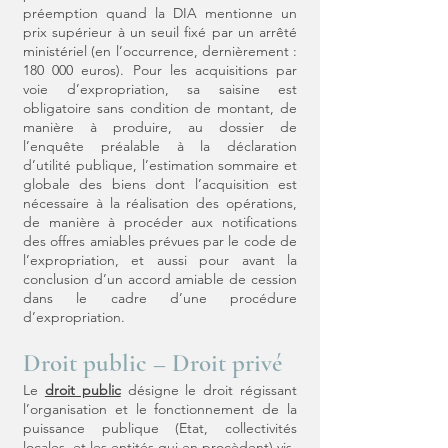
préemption quand la DIA mentionne un
prix supérieur à un seuil fixé par un arrêté
ministériel (en l’occurrence, dernièrement :
180 000 euros). Pour les acquisitions par
voie d’expropriation, sa saisine est
obligatoire sans condition de montant, de
manière à produire, au dossier de
l’enquête préalable à la déclaration
d’utilité publique, l’estimation sommaire et
globale des biens dont l’acquisition est
nécessaire à la réalisation des opérations,
de manière à procéder aux notifications
des offres amiables prévues par le code de
l’expropriation, et aussi pour avant la
conclusion d’un accord amiable de cession
dans le cadre d’une procédure
d’expropriation.
Droit public – Droit privé
Le
droit public
désigne le droit régissant
l’organisation et le fonctionnement de la
puissance publique (Etat, collectivités
locales, et les entités qui en procèdent) vis-