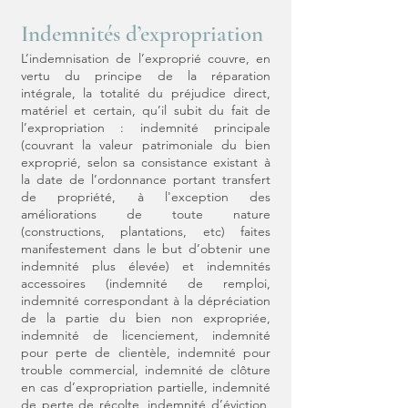
Indemnités d’expropriation
L’indemnisation de l’exproprié couvre, en
vertu du principe de la réparation
intégrale, la totalité du préjudice direct,
matériel et certain, qu’il subit du fait de
l’expropriation : indemnité principale
(couvrant la valeur patrimoniale du bien
exproprié, selon sa consistance existant à
la date de l’ordonnance portant transfert
de propriété, à l'exception des
améliorations de toute nature
(constructions, plantations, etc) faites
manifestement dans le but d’obtenir une
indemnité plus élevée) et indemnités
accessoires (indemnité de remploi,
indemnité correspondant à la dépréciation
de la partie du bien non expropriée,
indemnité de licenciement, indemnité
pour perte de clientèle, indemnité pour
trouble commercial, indemnité de clôture
en cas d’expropriation partielle, indemnité
de perte de récolte, indemnité d’éviction,