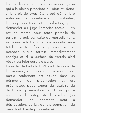
les conditions normales, l'exproprié (celui
qui a la pleine propriété du bien et, donc,
si le droit de propriété a été démembré
entre un nu-propriétaire et un usufruitier,
le nu-propriétaire et l’usufruitier) peut
demander au juge l’emprise totale. Il en
est de même pour toute parcelle de
terrain nu qui, par suite du morcellement,
se trouve réduit au quart de la contenance
totale, si toutefois le propriétaire ne
possède aucun terrain immédiatement
contigu et si la surface du terrain ainsi
réduit est inférieure à dix ares.
En vertu de l’article L. 213-2-1 du code de
l'urbanisme, le titulaire d’un bien dont une
partie seulement est située dans un
périmètre de préemption et est
préemptée, peut exiger du titulaire du
droit de préemption qu’il se porte
acquéreur de l’intégralité de son bien (ou
demander une indemnité pour la
dépréciation, du fait de la préemption, du
bien dont il reste propriétaire).