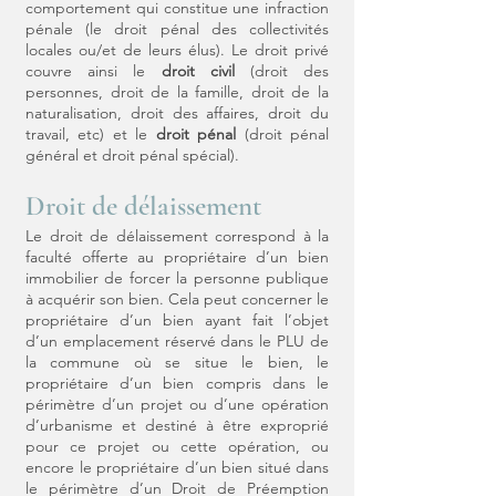
comportement qui constitue une infraction
pénale (le droit pénal des collectivités
locales ou/et de leurs élus). Le droit privé
couvre ainsi le
droit civil
(droit des
personnes, droit de la famille, droit de la
naturalisation, droit des affaires, droit du
travail, etc) et le
droit pénal
(droit pénal
général et droit pénal spécial).
Droit de délaissement
Le droit de délaissement correspond à la
faculté offerte au propriétaire d’un bien
immobilier de forcer la personne publique
à acquérir son bien. Cela peut concerner le
propriétaire d’un bien ayant fait l’objet
d’un emplacement réservé dans le PLU de
la commune où se situe le bien, le
propriétaire d’un bien compris dans le
périmètre d’un projet ou d’une opération
d’urbanisme et destiné à être exproprié
pour ce projet ou cette opération, ou
encore le propriétaire d’un bien situé dans
le périmètre d’un Droit de Préemption