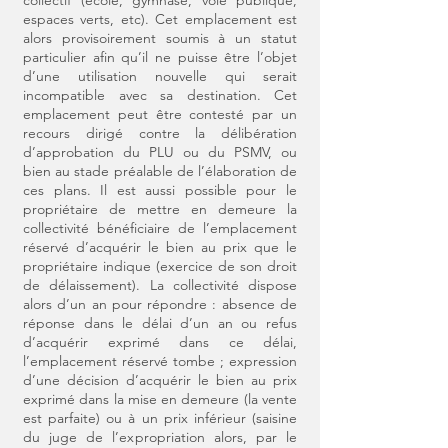
collectif (école, gymnase, voie publique,
espaces verts, etc). Cet emplacement est
alors provisoirement soumis à un statut
particulier afin qu’il ne puisse être l’objet
d’une utilisation nouvelle qui serait
incompatible avec sa destination. Cet
emplacement peut être contesté par un
recours dirigé contre la délibération
d’approbation du PLU ou du PSMV, ou
bien au stade préalable de l’élaboration de
ces plans. Il est aussi possible pour le
propriétaire de mettre en demeure la
collectivité bénéficiaire de l’emplacement
réservé d’acquérir le bien au prix que le
propriétaire indique (exercice de son droit
de délaissement). La collectivité dispose
alors d’un an pour répondre : absence de
réponse dans le délai d’un an ou refus
d’acquérir exprimé dans ce délai,
l’emplacement réservé tombe ; expression
d’une décision d’acquérir le bien au prix
exprimé dans la mise en demeure (la vente
est parfaite) ou à un prix inférieur (saisine
du juge de l’expropriation alors, par le