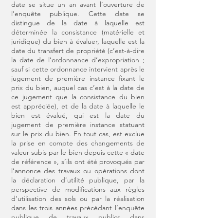
date se situe un an avant l’ouverture de
l’enquête publique. Cette date se
distingue de la date à laquelle est
déterminée la consistance (matérielle et
juridique) du bien à évaluer, laquelle est la
date du transfert de propriété (c’est-à-dire
la date de l’ordonnance d’expropriation ;
sauf si cette ordonnance intervient après le
jugement de première instance fixant le
prix du bien, auquel cas c’est à la date de
ce jugement que la consistance du bien
est appréciée), et de la date à laquelle le
bien est évalué, qui est la date du
jugement de première instance statuant
sur le prix du bien. En tout cas, est exclue
la prise en compte des changements de
valeur subis par le bien depuis cette « date
de référence », s’ils ont été provoqués par
l’annonce des travaux ou opérations dont
la déclaration d’utilité publique, par la
perspective de modifications aux règles
d’utilisation des sols ou par la réalisation
dans les trois années précédant l’enquête
publique de travaux publics dans