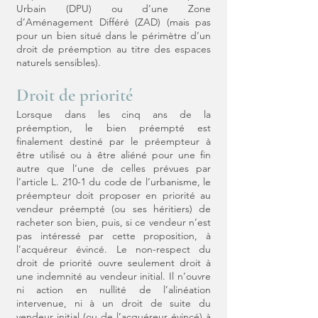
Urbain (DPU) ou d’une Zone
d’Aménagement Différé (ZAD) (mais pas
pour un bien situé dans le périmètre d’un
droit de préemption au titre des espaces
naturels sensibles).
Droit de priorité
Lorsque dans les cinq ans de la
préemption, le bien préempté est
finalement destiné par le préempteur à
être utilisé ou à être aliéné pour une fin
autre que l’une de celles prévues par
l’article L. 210-1 du code de l’urbanisme, le
préempteur doit proposer en priorité au
vendeur préempté (ou ses héritiers) de
racheter son bien, puis, si ce vendeur n’est
pas intéressé par cette proposition, à
l’acquéreur évincé. Le non-respect du
droit de priorité ouvre seulement droit à
une indemnité au vendeur initial. Il n’ouvre
ni action en nullité de l’alinéation
intervenue, ni à un droit de suite du
vendeur initial (ou de l’acquéreur évincé) à