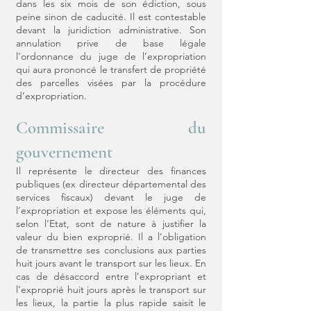
dans les six mois de son édiction, sous
peine sinon de caducité. Il est contestable
devant la juridiction administrative. Son
annulation prive de base légale
l’ordonnance du juge de l’expropriation
qui aura prononcé le transfert de propriété
des parcelles visées par la procédure
d’expropriation.
Commissaire du
gouvernement
Il représente le directeur des finances
publiques (ex directeur départemental des
services fiscaux) devant le juge de
l’expropriation et expose les éléments qui,
selon l’Etat, sont de nature à justifier la
valeur du bien exproprié. Il a l’obligation
de transmettre ses conclusions aux parties
huit jours avant le transport sur les lieux. En
cas de désaccord entre l’expropriant et
l’exproprié huit jours après le transport sur
les lieux, la partie la plus rapide saisit le