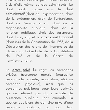
à-vis d’elle-même ou des administrés. Le
droit public couvre ainsi le
droit
administratif
(droit de l’expropriation, droit
de la préemption, droit de l’urbanisme,
droit de l’environnement, droit de la
responsabilité publique, droit de la
fonction publique, droit des étrangers,
droit fiscal, etc) et le
droit constitutionnel
(droit issu de la Constitution de 1958, de la
Déclaration des droits de l’homme et du
citoyen, du Préambule de la Constitution
de 1946 et de la Charte de
l’environnement).
Le
droit privé
lui régit les personnes
privées (personne morale (entreprise
personnelle, société, association, etc) ou
personne physique), ainsi que les
personnes publiques pour leurs activités
qui ne relèvent pas d’une activité de
puissance publique (par exemple, la
gestion des biens du domaine privé d’une
personne publique) ou pour leur