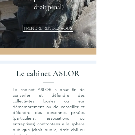
droit pénal)
PRENDRE RENDEZ-VOUS
Le cabinet ASLOR
Le cabinet ASLOR a pour fin de
conseiller et défendre des
collectivités locales ou leur
démembrement ou de conseiller et
défendre des personnes privées
(particuliers, associations ou
entreprises) confrontées à la sphère
publique (droit public, droit civil ou