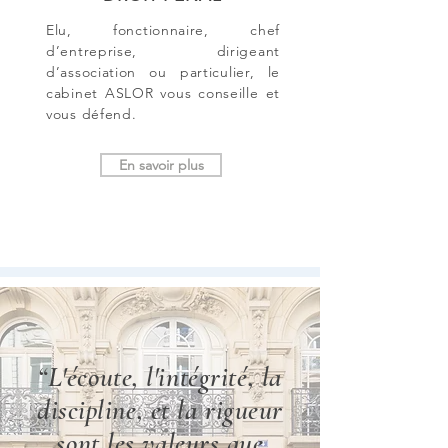
Elu, fonctionnaire, chef
d’entreprise, dirigeant
d’association ou particulier, le
cabinet ASLOR vous conseille et
vous défend.
En savoir plus
“L'écoute, l'intégrité, la
discipline, et la rigueur
sont les valeurs que