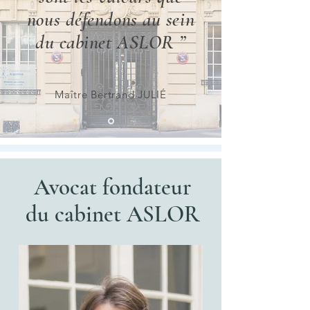
nous défendons au sein
du cabinet ASLOR ”
Maître Bertrand JULIÉ
Avocat fondateur
du cabinet ASLOR