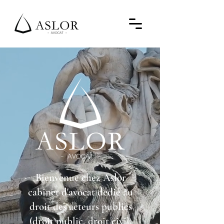
Bienvenue chez Aslor
cabinet d'avocat dédié au
droit des acteurs publics
(droit public, droit civil,